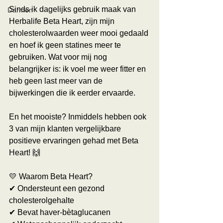
Sinds ik dagelijks gebruik maak van 
Darmen
Herbalife Beta Heart, zijn mijn 
cholesterolwaarden weer mooi gedaald 
en hoef ik geen statines meer te 
gebruiken. Wat voor mij nog 
belangrijker is: ik voel me weer fitter en 
heb geen last meer van de 
bijwerkingen die ik eerder ervaarde.
En het mooiste? Inmiddels hebben ook 
3 van mijn klanten vergelijkbare 
positieve ervaringen gehad met Beta 
Heart! 🙌
💛 Waarom Beta Heart? 
✔ Ondersteunt een gezond 
cholesterolgehalte 
✔ Bevat haver-bètaglucanen 