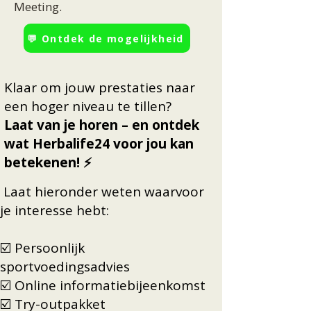
Meeting.
💬 Ontdek de mogelijkheid
Klaar om jouw prestaties naar
een hoger niveau te tillen?
Laat van je horen – en ontdek
wat Herbalife24 voor jou kan
betekenen! ⚡
Laat hieronder weten waarvoor
je interesse hebt:
☑️ Persoonlijk
sportvoedingsadvies
☑️ Online informatiebijeenkomst
☑️ Try-outpakket