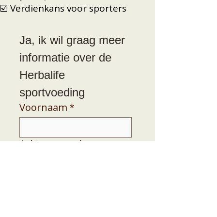
☑️ Verdienkans voor sporters
Ja, ik wil graag meer 
informatie over de 
Herbalife 
sportvoeding
Voornaam
*
Achternaam
*
Telefoon
*
E-mail
*