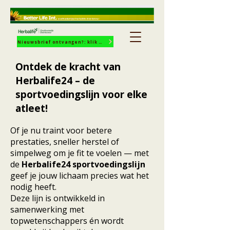
Nieuwsbrief ontvangen?: klik hier!
Ontdek de kracht van
Herbalife24 – de
sportvoedingslijn voor elke
atleet!
Of je nu traint voor betere
prestaties, sneller herstel of
simpelweg om je fit te voelen — met
de
Herbalife24 sportvoedingslijn
geef je jouw lichaam precies wat het
nodig heeft.
Deze lijn is ontwikkeld in
samenwerking met
topwetenschappers én wordt