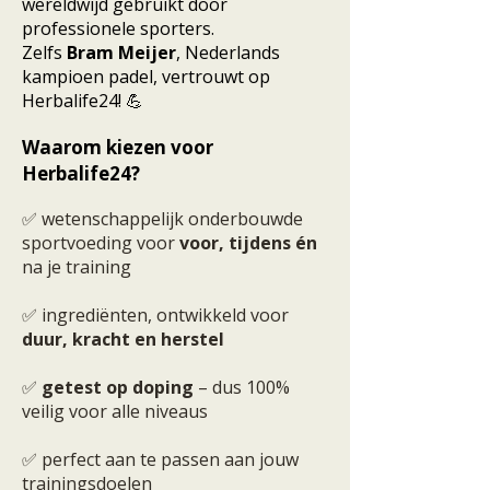
wereldwijd gebruikt door
professionele sporters.
Zelfs
Bram Meijer
, Nederlands
kampioen padel, vertrouwt op
Herbalife24! 💪
Waarom kiezen voor
Herbalife24?
✅ wetenschappelijk onderbouwde
sportvoeding voor
voor, tijdens én
na je training
✅ ingrediënten, ontwikkeld voor
duur, kracht en herstel
✅
getest op doping
– dus 100%
veilig voor alle niveaus
✅ perfect aan te passen aan jouw
trainingsdoelen