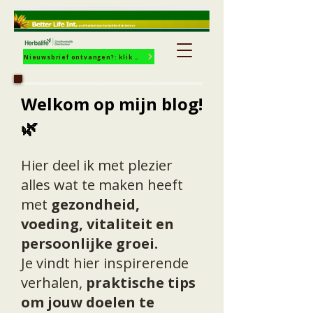
Nieuwsbrief ontvangen?: klik hier!
Welkom op mijn blog!
🌿
Hier deel ik met plezier
alles wat te maken heeft
met
gezondheid,
voeding, vitaliteit en
persoonlijke groei.
Je vindt hier inspirerende
verhalen,
praktische tips
om jouw doelen te