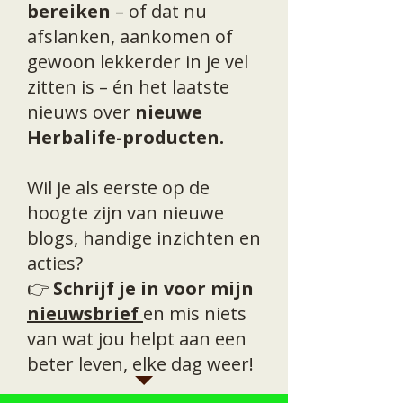
bereiken
– of dat nu
afslanken, aankomen of
gewoon lekkerder in je vel
zitten is – én het laatste
nieuws over
nieuwe
Herbalife-producten.
Wil je als eerste op de
hoogte zijn van nieuwe
blogs, handige inzichten en
acties?
👉
Schrijf je in voor mijn
nieuwsbrief
en mis niets
van wat jou helpt aan een
beter leven, elke dag weer!