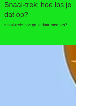
Snaai-trek: hoe los je
dat op?
snaai-trek: hoe ga je daar mee om?