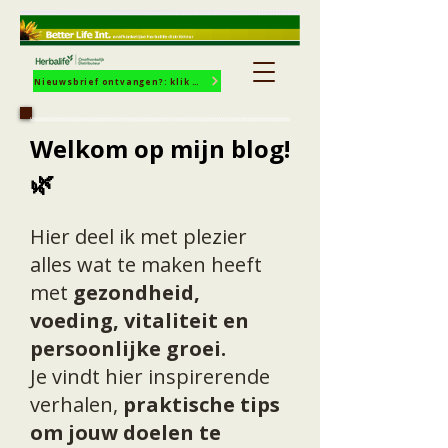
Nieuwsbrief ontvangen?: klik hier!
Welkom op mijn blog!
🌿
Hier deel ik met plezier
alles wat te maken heeft
met
gezondheid,
voeding, vitaliteit en
persoonlijke groei.
Je vindt hier inspirerende
verhalen,
praktische tips
om jouw doelen te