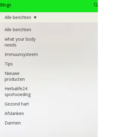
Blogs
Alle berichten
Alle berichten
what your body
needs
Immuunsysteem
Tips
Nieuwe
producten
Herbalife24
sportvoeding
Gezond hart
Afslanken
Darmen