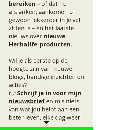
bereiken
– of dat nu
afslanken, aankomen of
gewoon lekkerder in je vel
zitten is – én het laatste
nieuws over
nieuwe
Herbalife-producten.
Wil je als eerste op de
hoogte zijn van nieuwe
blogs, handige inzichten en
acties?
👉
Schrijf je in voor mijn
nieuwsbrief
en mis niets
van wat jou helpt aan een
beter leven, elke dag weer!