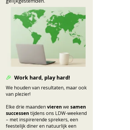
gelijkgestemden.
Work hard, play hard!
🎉
We houden van resultaten, maar ook
van plezier!
Elke drie maanden
vieren
we
samen
successen
tijdens ons LDW-weekend
– met inspirerende sprekers, een
feestelijk diner en natuurlijk een